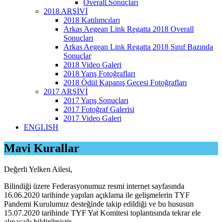
Overall Sonuçları
2018 ARŞİVİ
2018 Katılımcıları
Arkas Aegean Link Regatta 2018 Overall
Sonuçları
Arkas Aegean Link Regatta 2018 Sınıf Bazında
Sonuçlar
2018 Video Galeri
2018 Yarış Fotoğrafları
2018 Ödül Kapanış Gecesi Fotoğrafları
2017 ARŞİVİ
2017 Yarış Sonuçları
2017 Fotoğraf Galerisi
2017 Video Galeri
ENGLISH
Mavi Kurallar
Değerli Yelken Ailesi,
Bilindiği üzere Federasyonumuz resmi internet sayfasında
16.06.2020 tarihinde yapılan açıklama ile gelişmelerin TYF
Pandemi Kurulumuz desteğinde takip edildiği ve bu hususun
15.07.2020 tarihinde TYF Yat Komitesi toplantısında tekrar ele
alınacağı bildirilmiştir.