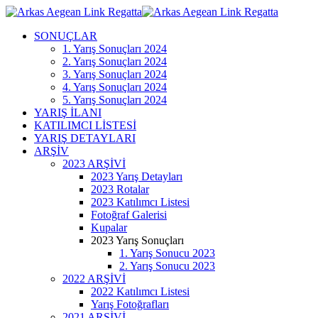
SONUÇLAR
1. Yarış Sonuçları 2024
2. Yarış Sonuçları 2024
3. Yarış Sonuçları 2024
4. Yarış Sonuçları 2024
5. Yarış Sonuçları 2024
YARIŞ İLANI
KATILIMCI LİSTESİ
YARIŞ DETAYLARI
ARŞİV
2023 ARŞİVİ
2023 Yarış Detayları
2023 Rotalar
2023 Katılımcı Listesi
Fotoğraf Galerisi
Kupalar
2023 Yarış Sonuçları
1. Yarış Sonucu 2023
2. Yarış Sonucu 2023
2022 ARŞİVİ
2022 Katılımcı Listesi
Yarış Fotoğrafları
2021 ARŞİVİ