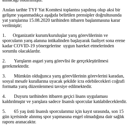
Anılan tarihte TYF Yat Komitesi toplantısı yapılmış olup aksi bir
gelişme yaşanmadıkça aşağıda belirtilen prensipler doğrultusunda
yat yarışlarına 15.08.2020 tarihinden itibaren başlanmasına karar
verilmiştir;
1. Organizatör kurum/kuruluşlar yarış görevlilerinin ve
sporcuların yarış alanına intikalinden başlayarak faaliyet sona erene
kadar COVID-19 yönergelerine uygun hareket etmelerinden
sorumlu olacaklardır.
2. Yarışların asgari yarış görevlisi ile gerçekleştirilmesi
gerekmektedir.
3. Mümkün olduğunca yarış görevlilerinin görevlerini karadan,
sosyal mesafe kurallarına uyacak şekilde icra edebilecekleri coğrafi
formatta yarış düzenlenmesi tavsiye edilmektedir.
4. Duyuru tarihinden itibaren geçici lisans uygulaması
kaldırılmıştır ve yarışlara sadece lisanslı sporcular katılabileceklerdir.
5. 65 yaş üstü lisanslı sporcularımız için kayıt sırasında, son 15
gün içerisinde alınmış spor yapmasına engel olmadığına dair sağlık
raporu aranacaktır.