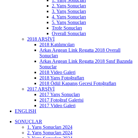
1. Yarış Sonuçları
2. Yarış Sonuçları
3. Yarış Sonuçları
4. Yarış Sonuçları
5. Yarış Sonuçları
Trofe Sonuçları
Overall Sonuçları
2018 ARŞİVİ
2018 Katılımcıları
Arkas Aegean Link Regatta 2018 Overall
Sonuçları
Arkas Aegean Link Regatta 2018 Sınıf Bazında
Sonuçlar
2018 Video Galeri
2018 Yarış Fotoğrafları
2018 Ödül Kapanış Gecesi Fotoğrafları
2017 ARŞİVİ
2017 Yarış Sonuçları
2017 Fotoğraf Galerisi
2017 Video Galeri
ENGLISH
SONUÇLAR
1. Yarış Sonuçları 2024
2. Yarış Sonuçları 2024