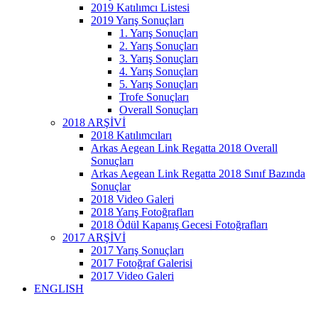
2019 Katılımcı Listesi
2019 Yarış Sonuçları
1. Yarış Sonuçları
2. Yarış Sonuçları
3. Yarış Sonuçları
4. Yarış Sonuçları
5. Yarış Sonuçları
Trofe Sonuçları
Overall Sonuçları
2018 ARŞİVİ
2018 Katılımcıları
Arkas Aegean Link Regatta 2018 Overall
Sonuçları
Arkas Aegean Link Regatta 2018 Sınıf Bazında
Sonuçlar
2018 Video Galeri
2018 Yarış Fotoğrafları
2018 Ödül Kapanış Gecesi Fotoğrafları
2017 ARŞİVİ
2017 Yarış Sonuçları
2017 Fotoğraf Galerisi
2017 Video Galeri
ENGLISH