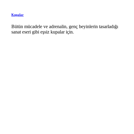
Kupalar
Bütün mücadele ve adrenalin, genç beyinlerin tasarladığı
sanat eseri gibi eşsiz kupalar için.