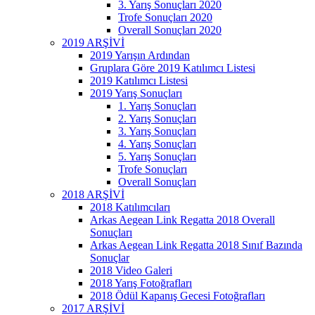
3. Yarış Sonuçları 2020
Trofe Sonuçları 2020
Overall Sonuçları 2020
2019 ARŞİVİ
2019 Yarışın Ardından
Gruplara Göre 2019 Katılımcı Listesi
2019 Katılımcı Listesi
2019 Yarış Sonuçları
1. Yarış Sonuçları
2. Yarış Sonuçları
3. Yarış Sonuçları
4. Yarış Sonuçları
5. Yarış Sonuçları
Trofe Sonuçları
Overall Sonuçları
2018 ARŞİVİ
2018 Katılımcıları
Arkas Aegean Link Regatta 2018 Overall
Sonuçları
Arkas Aegean Link Regatta 2018 Sınıf Bazında
Sonuçlar
2018 Video Galeri
2018 Yarış Fotoğrafları
2018 Ödül Kapanış Gecesi Fotoğrafları
2017 ARŞİVİ