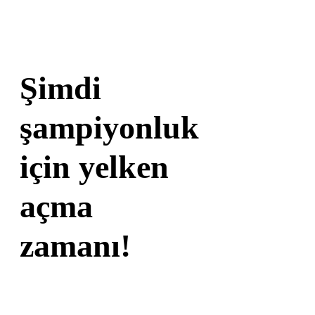
Şimdi
şampiyonluk
için yelken
açma
zamanı!