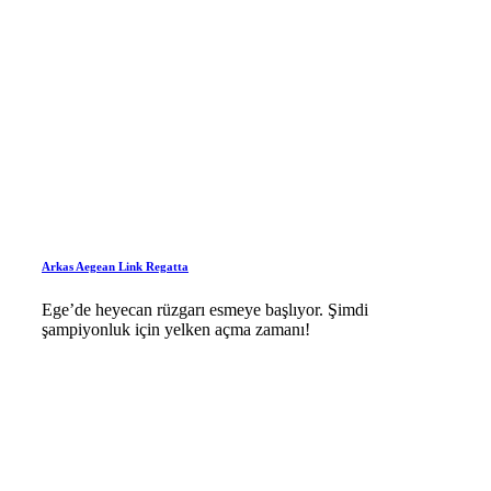
Arkas Aegean Link Regatta
Ege’de heyecan rüzgarı esmeye başlıyor. Şimdi
şampiyonluk için yelken açma zamanı!