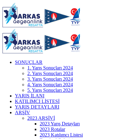
SONUÇLAR
1. Yarış Sonuçları 2024
2. Yarış Sonuçları 2024
3. Yarış Sonuçları 2024
4. Yarış Sonuçları 2024
5. Yarış Sonuçları 2024
YARIŞ İLANI
KATILIMCI LİSTESİ
YARIŞ DETAYLARI
ARŞİV
2023 ARŞİVİ
2023 Yarış Detayları
2023 Rotalar
2023 Katılımcı Listesi