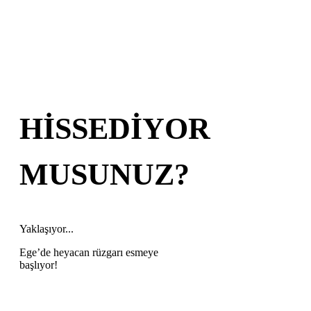
HİSSEDİYOR
MUSUNUZ?
Yaklaşıyor...
Ege’de heyacan rüzgarı esmeye
başlıyor!