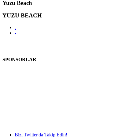
Yuzu Beach
YUZU BEACH
-
-
SPONSORLAR
Bizi Twitter'da Takip Edin!