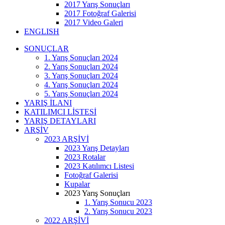
2017 Yarış Sonuçları
2017 Fotoğraf Galerisi
2017 Video Galeri
ENGLISH
SONUÇLAR
1. Yarış Sonuçları 2024
2. Yarış Sonuçları 2024
3. Yarış Sonuçları 2024
4. Yarış Sonuçları 2024
5. Yarış Sonuçları 2024
YARIŞ İLANI
KATILIMCI LİSTESİ
YARIŞ DETAYLARI
ARŞİV
2023 ARŞİVİ
2023 Yarış Detayları
2023 Rotalar
2023 Katılımcı Listesi
Fotoğraf Galerisi
Kupalar
2023 Yarış Sonuçları
1. Yarış Sonucu 2023
2. Yarış Sonucu 2023
2022 ARŞİVİ