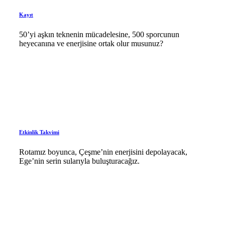
Kayıt
50’yi aşkın teknenin mücadelesine, 500 sporcunun
heyecanına ve enerjisine ortak olur musunuz?
Etkinlik Takvimi
Rotamız boyunca, Çeşme’nin enerjisini depolayacak,
Ege’nin serin sularıyla buluşturacağız.