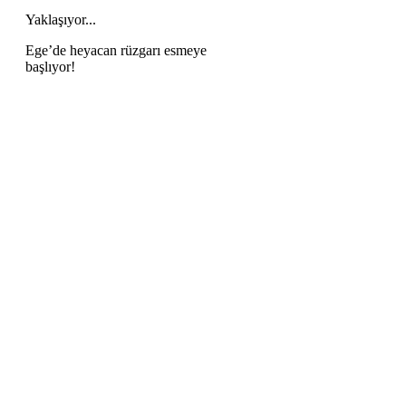
Yaklaşıyor...
Ege’de heyacan rüzgarı esmeye
başlıyor!