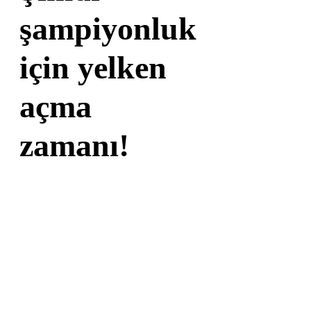
şampiyonluk
için yelken
açma
zamanı!