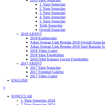
2019 Yarış Sonuçları
1. Yarış Sonuçları
2. Yarış Sonuçları
3. Yarış Sonuçları
4. Yarış Sonuçları
5. Yarış Sonuçları
Trofe Sonuçları
Overall Sonuçları
2018 ARŞİVİ
2018 Katılımcıları
Arkas Aegean Link Regatta 2018 Overall Sonuçla
Arkas Aegean Link Regatta 2018 Sınıf Bazında S
2018 Video Galeri
2018 Yarış Fotoğrafları
2018 Ödül Kapanış Gecesi Fotoğrafları
2017 ARŞİVİ
2017 Yarış Sonuçları
2017 Fotoğraf Galerisi
2017 Video Galeri
ENGLISH
SONUÇLAR
1. Yarış Sonuçları 2024
2. Yarış Sonuçları 2024