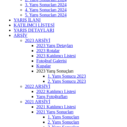
3. Yarış Sonuçları 2024
4. Yarış Sonuçları 2024
5. Yarış Sonuçları 2024
YARIŞ İLANI
KATILIMCI LİSTESİ
YARIŞ DETAYLARI
ARŞİV
2023 ARŞİVİ
2023 Yarış Detayları
2023 Rotalar
2023 Katılımcı Listesi
Fotoğraf Galerisi
Kupalar
2023 Yarış Sonuçları
1. Yarış Sonucu 2023
2. Yarış Sonucu 2023
2022 ARŞİVİ
2022 Katılımcı Listesi
Yarış Fotoğrafları
2021 ARŞİVİ
2021 Katılımcı Listesi
2021 Yarış Sonuçları
1. Yarış Sonuçları
2. Yarış Sonuçları