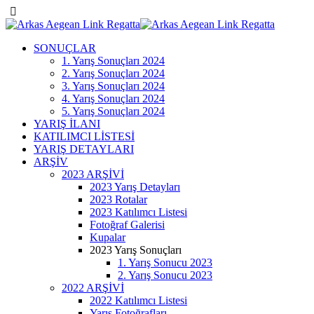
SONUÇLAR
1. Yarış Sonuçları 2024
2. Yarış Sonuçları 2024
3. Yarış Sonuçları 2024
4. Yarış Sonuçları 2024
5. Yarış Sonuçları 2024
YARIŞ İLANI
KATILIMCI LİSTESİ
YARIŞ DETAYLARI
ARŞİV
2023 ARŞİVİ
2023 Yarış Detayları
2023 Rotalar
2023 Katılımcı Listesi
Fotoğraf Galerisi
Kupalar
2023 Yarış Sonuçları
1. Yarış Sonucu 2023
2. Yarış Sonucu 2023
2022 ARŞİVİ
2022 Katılımcı Listesi
Yarış Fotoğrafları