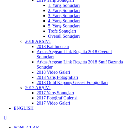
2019 Yarış Sonuçları
1. Yarış Sonuçları
2. Yarış Sonuçları
3. Yarış Sonuçları
4. Yarış Sonuçları
5. Yarış Sonuçları
Trofe Sonuçları
Overall Sonuçları
2018 ARŞİVİ
2018 Katılımcıları
Arkas Aegean Link Regatta 2018 Overall
Sonuçları
Arkas Aegean Link Regatta 2018 Sınıf Bazında
Sonuçlar
2018 Video Galeri
2018 Yarış Fotoğrafları
2018 Ödül Kapanış Gecesi Fotoğrafları
2017 ARŞİVİ
2017 Yarış Sonuçları
2017 Fotoğraf Galerisi
2017 Video Galeri
ENGLISH
SONUÇLAR