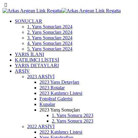
SONUÇLAR
1. Yarış Sonuçları 2024
2. Yarış Sonuçları 2024
3. Yarış Sonuçları 2024
4. Yarış Sonuçları 2024
5. Yarış Sonuçları 2024
YARIŞ İLANI
KATILIMCI LİSTESİ
YARIŞ DETAYLARI
ARŞİV
2023 ARŞİVİ
2023 Yarış Detayları
2023 Rotalar
2023 Katılımcı Listesi
Fotoğraf Galerisi
Kupalar
2023 Yarış Sonuçları
1. Yarış Sonucu 2023
2. Yarış Sonucu 2023
2022 ARŞİVİ
2022 Katılımcı Listesi
Yarış Fotoğrafları