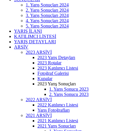
1. Yarış Sonuçları 2024
2. Yarış Sonuçları 2024
3. Yarış Sonuçları 2024
4. Yarış Sonuçları 2024
5. Yarış Sonuçları 2024
YARIŞ İLANI
KATILIMCI LİSTESİ
YARIŞ DETAYLARI
ARŞİV
2023 ARŞİVİ
2023 Yarış Detayları
2023 Rotalar
2023 Katılımcı Listesi
Fotoğraf Galerisi
Kupalar
2023 Yarış Sonuçları
1. Yarış Sonucu 2023
2. Yarış Sonucu 2023
2022 ARŞİVİ
2022 Katılımcı Listesi
Yarış Fotoğrafları
2021 ARŞİVİ
2021 Katılımcı Listesi
2021 Yarış Sonuçları