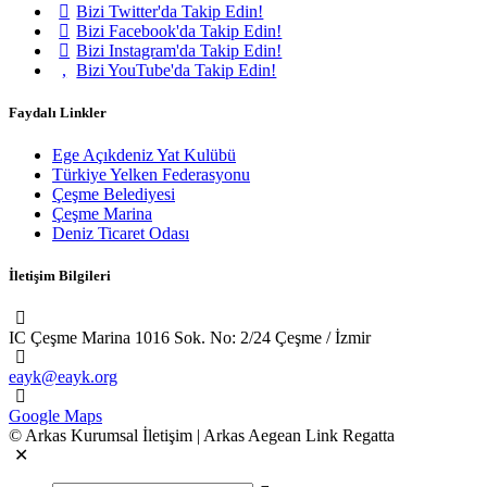
Bizi Twitter'da Takip Edin!
Bizi Facebook'da Takip Edin!
Bizi Instagram'da Takip Edin!
Bizi YouTube'da Takip Edin!
Faydalı Linkler
Ege Açıkdeniz Yat Kulübü
Türkiye Yelken Federasyonu
Çeşme Belediyesi
Çeşme Marina
Deniz Ticaret Odası
İletişim Bilgileri
IC Çeşme Marina 1016 Sok. No: 2/24 Çeşme / İzmir
eayk@eayk.org
Google Maps
© Arkas Kurumsal İletişim | Arkas Aegean Link Regatta