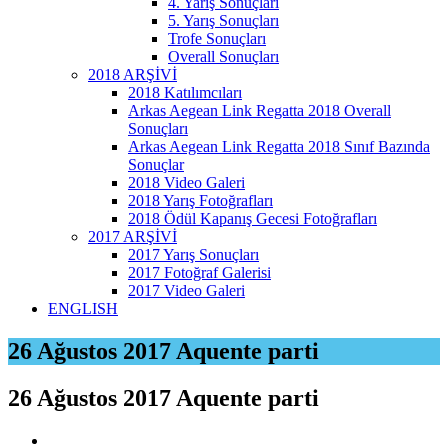
4. Yarış Sonuçları
5. Yarış Sonuçları
Trofe Sonuçları
Overall Sonuçları
2018 ARŞİVİ
2018 Katılımcıları
Arkas Aegean Link Regatta 2018 Overall
Sonuçları
Arkas Aegean Link Regatta 2018 Sınıf Bazında
Sonuçlar
2018 Video Galeri
2018 Yarış Fotoğrafları
2018 Ödül Kapanış Gecesi Fotoğrafları
2017 ARŞİVİ
2017 Yarış Sonuçları
2017 Fotoğraf Galerisi
2017 Video Galeri
ENGLISH
26 Ağustos 2017 Aquente parti
26 Ağustos 2017 Aquente parti