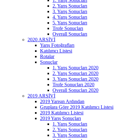
1. Yarış Sonuçları
2. Yarış Sonuçları
3. Yarış Sonuçları
4. Yarış Sonuçları
5. Yarış Sonuçları
Trofe Sonuçları
Overall Sonuçları
2020 ARŞİVİ
Yarış Fotoğrafları
Katılımcı Listesi
Rotalar
Sonuçlar
1. Yarış Sonuçları 2020
2. Yarış Sonuçları 2020
3. Yarış Sonuçları 2020
Trofe Sonuçları 2020
Overall Sonuçları 2020
2019 ARŞİVİ
2019 Yarışın Ardından
Gruplara Göre 2019 Katılımcı Listesi
2019 Katılımcı Listesi
2019 Yarış Sonuçları
1. Yarış Sonuçları
2. Yarış Sonuçları
3. Yarış Sonuçları