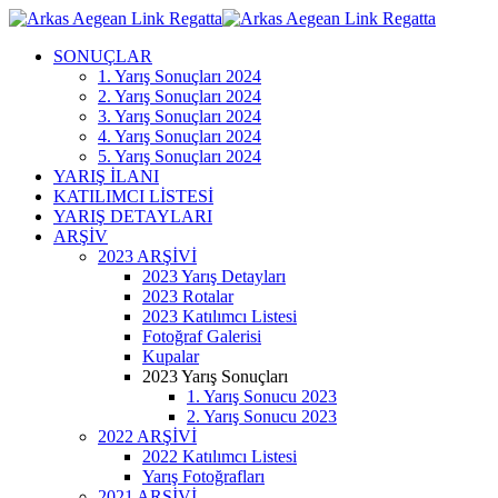
SONUÇLAR
1. Yarış Sonuçları 2024
2. Yarış Sonuçları 2024
3. Yarış Sonuçları 2024
4. Yarış Sonuçları 2024
5. Yarış Sonuçları 2024
YARIŞ İLANI
KATILIMCI LİSTESİ
YARIŞ DETAYLARI
ARŞİV
2023 ARŞİVİ
2023 Yarış Detayları
2023 Rotalar
2023 Katılımcı Listesi
Fotoğraf Galerisi
Kupalar
2023 Yarış Sonuçları
1. Yarış Sonucu 2023
2. Yarış Sonucu 2023
2022 ARŞİVİ
2022 Katılımcı Listesi
Yarış Fotoğrafları
2021 ARŞİVİ