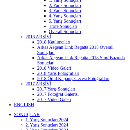
1. Yarış Sonuçları
2. Yarış Sonuçları
3. Yarış Sonuçları
4. Yarış Sonuçları
5. Yarış Sonuçları
Trofe Sonuçları
Overall Sonuçları
2018 ARŞİVİ
2018 Katılımcıları
Arkas Aegean Link Regatta 2018 Overall
Sonuçları
Arkas Aegean Link Regatta 2018 Sınıf Bazında
Sonuçlar
2018 Video Galeri
2018 Yarış Fotoğrafları
2018 Ödül Kapanış Gecesi Fotoğrafları
2017 ARŞİVİ
2017 Yarış Sonuçları
2017 Fotoğraf Galerisi
2017 Video Galeri
ENGLISH
SONUÇLAR
1. Yarış Sonuçları 2024
2. Yarış Sonuçları 2024