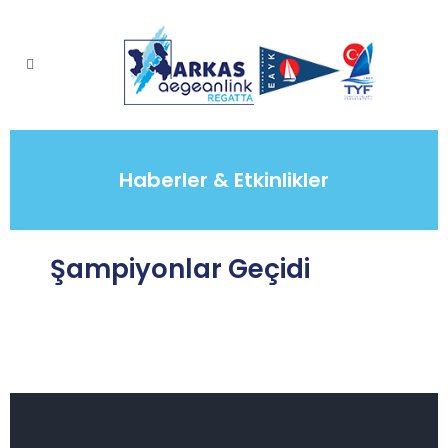
Haberler & Etkinlikler
Şampiyonlar Geçidi