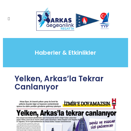
Haberler & Etkinlikler
Yelken, Arkas’la Tekrar
Canlanıyor