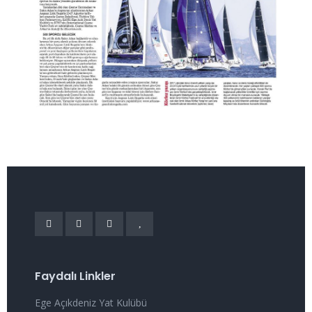
Faydalı Linkler
Ege Açıkdeniz Yat Kulübü