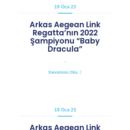
19
Oca 23
Arkas Aegean Link
Regatta’nın 2022
Şampiyonu “Baby
Dracula”
…
Devamını Oku
19
Oca 23
Arkas Aegean Link