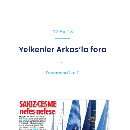
12
Eyl 18
Yelkenler Arkas’la fora
…
Devamını Oku