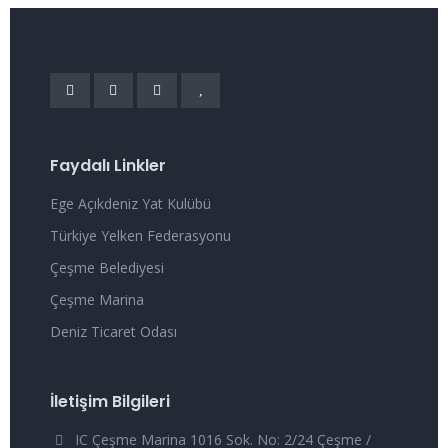
Faydalı Linkler
Ege Açıkdeniz Yat Kulübü
Türkiye Yelken Federasyonu
Çeşme Belediyesi
Çeşme Marina
Deniz Ticaret Odası
İletişim Bilgileri
IC Çeşme Marina 1016 Sok. No: 2/24 Çeşme /