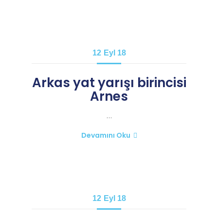
12
Eyl 18
Arkas yat yarışı birincisi
Arnes
…
Devamını Oku
12
Eyl 18