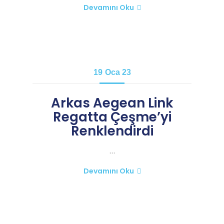
Devamını Oku
19
Oca 23
Arkas Aegean Link
Regatta Çeşme’yi
Renklendirdi
…
Devamını Oku