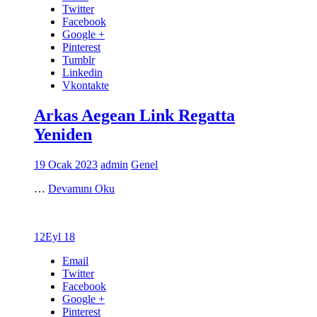
Twitter
Facebook
Google +
Pinterest
Tumblr
Linkedin
Vkontakte
Arkas Aegean Link Regatta
Yeniden
19 Ocak 2023
admin
Genel
…
Devamını Oku
12
Eyl 18
Email
Twitter
Facebook
Google +
Pinterest