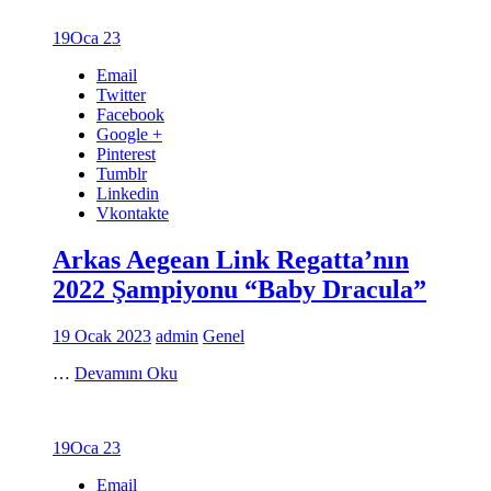
19
Oca 23
Email
Twitter
Facebook
Google +
Pinterest
Tumblr
Linkedin
Vkontakte
Arkas Aegean Link Regatta’nın
2022 Şampiyonu “Baby Dracula”
19 Ocak 2023
admin
Genel
…
Devamını Oku
19
Oca 23
Email