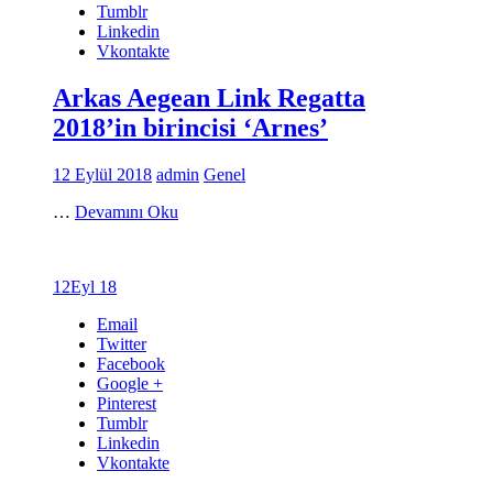
Tumblr
Linkedin
Vkontakte
Arkas Aegean Link Regatta
2018’in birincisi ‘Arnes’
12 Eylül 2018
admin
Genel
…
Devamını Oku
12
Eyl 18
Email
Twitter
Facebook
Google +
Pinterest
Tumblr
Linkedin
Vkontakte