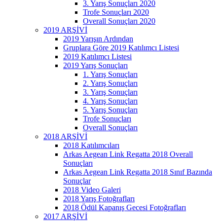
3. Yarış Sonuçları 2020
Trofe Sonuçları 2020
Overall Sonuçları 2020
2019 ARŞİVİ
2019 Yarışın Ardından
Gruplara Göre 2019 Katılımcı Listesi
2019 Katılımcı Listesi
2019 Yarış Sonuçları
1. Yarış Sonuçları
2. Yarış Sonuçları
3. Yarış Sonuçları
4. Yarış Sonuçları
5. Yarış Sonuçları
Trofe Sonuçları
Overall Sonuçları
2018 ARŞİVİ
2018 Katılımcıları
Arkas Aegean Link Regatta 2018 Overall
Sonuçları
Arkas Aegean Link Regatta 2018 Sınıf Bazında
Sonuçlar
2018 Video Galeri
2018 Yarış Fotoğrafları
2018 Ödül Kapanış Gecesi Fotoğrafları
2017 ARŞİVİ