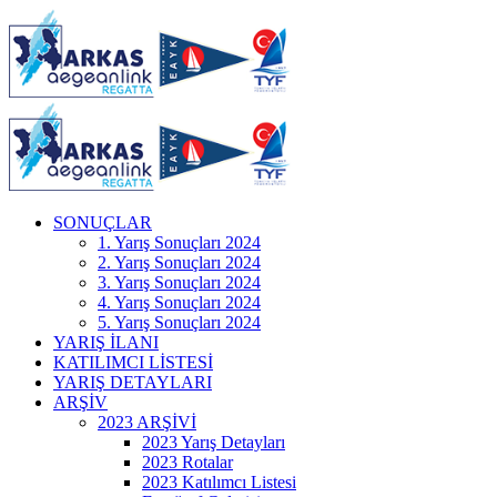
SONUÇLAR
1. Yarış Sonuçları 2024
2. Yarış Sonuçları 2024
3. Yarış Sonuçları 2024
4. Yarış Sonuçları 2024
5. Yarış Sonuçları 2024
YARIŞ İLANI
KATILIMCI LİSTESİ
YARIŞ DETAYLARI
ARŞİV
2023 ARŞİVİ
2023 Yarış Detayları
2023 Rotalar
2023 Katılımcı Listesi