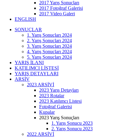
2017 Yarış Sonuçları
2017 Fotoğraf Galerisi
2017 Video Galeri
ENGLISH
SONUÇLAR
1. Yarış Sonuçları 2024
2. Yarış Sonuçları 2024
3. Yarış Sonuçları 2024
4. Yarış Sonuçları 2024
5. Yarış Sonuçları 2024
YARIŞ İLANI
KATILIMCI LİSTESİ
YARIŞ DETAYLARI
ARŞİV
2023 ARŞİVİ
2023 Yarış Detayları
2023 Rotalar
2023 Katılımcı Listesi
Fotoğraf Galerisi
Kupalar
2023 Yarış Sonuçları
1. Yarış Sonucu 2023
2. Yarış Sonucu 2023
2022 ARŞİVİ