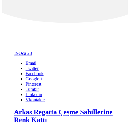
19
Oca 23
Email
Twitter
Facebook
Google +
Pinterest
Tumblr
Linkedin
Vkontakte
Arkas Regatta Çeşme Sahillerine
Renk Kattı