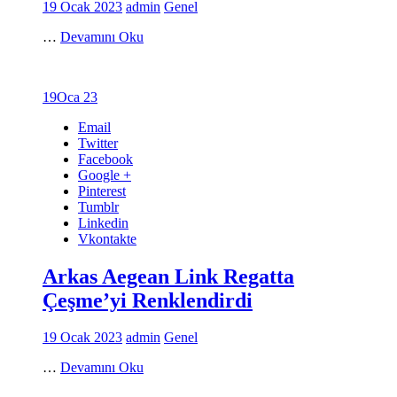
19 Ocak 2023
admin
Genel
…
Devamını Oku
19
Oca 23
Email
Twitter
Facebook
Google +
Pinterest
Tumblr
Linkedin
Vkontakte
Arkas Aegean Link Regatta
Çeşme’yi Renklendirdi
19 Ocak 2023
admin
Genel
…
Devamını Oku