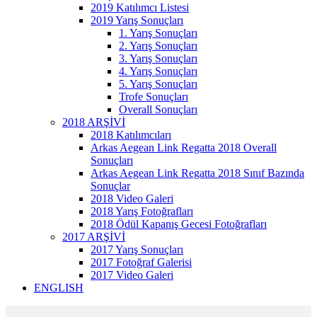
2019 Katılımcı Listesi
2019 Yarış Sonuçları
1. Yarış Sonuçları
2. Yarış Sonuçları
3. Yarış Sonuçları
4. Yarış Sonuçları
5. Yarış Sonuçları
Trofe Sonuçları
Overall Sonuçları
2018 ARŞİVİ
2018 Katılımcıları
Arkas Aegean Link Regatta 2018 Overall
Sonuçları
Arkas Aegean Link Regatta 2018 Sınıf Bazında
Sonuçlar
2018 Video Galeri
2018 Yarış Fotoğrafları
2018 Ödül Kapanış Gecesi Fotoğrafları
2017 ARŞİVİ
2017 Yarış Sonuçları
2017 Fotoğraf Galerisi
2017 Video Galeri
ENGLISH