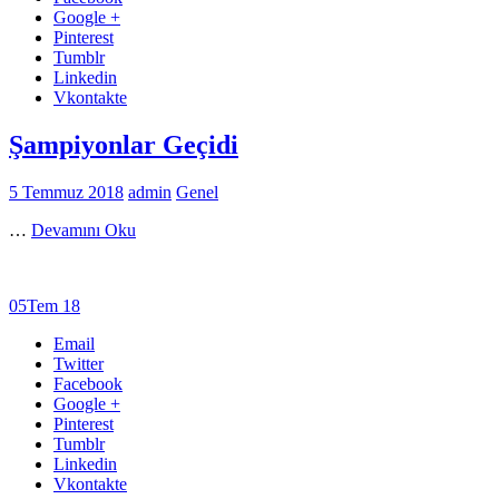
Google +
Pinterest
Tumblr
Linkedin
Vkontakte
Şampiyonlar Geçidi
5 Temmuz 2018
admin
Genel
…
Devamını Oku
05
Tem 18
Email
Twitter
Facebook
Google +
Pinterest
Tumblr
Linkedin
Vkontakte