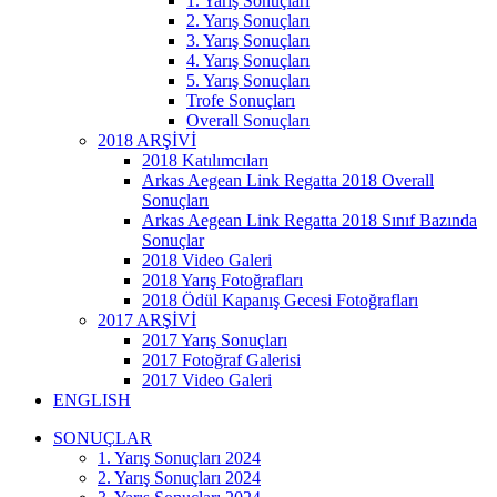
1. Yarış Sonuçları
2. Yarış Sonuçları
3. Yarış Sonuçları
4. Yarış Sonuçları
5. Yarış Sonuçları
Trofe Sonuçları
Overall Sonuçları
2018 ARŞİVİ
2018 Katılımcıları
Arkas Aegean Link Regatta 2018 Overall
Sonuçları
Arkas Aegean Link Regatta 2018 Sınıf Bazında
Sonuçlar
2018 Video Galeri
2018 Yarış Fotoğrafları
2018 Ödül Kapanış Gecesi Fotoğrafları
2017 ARŞİVİ
2017 Yarış Sonuçları
2017 Fotoğraf Galerisi
2017 Video Galeri
ENGLISH
SONUÇLAR
1. Yarış Sonuçları 2024
2. Yarış Sonuçları 2024