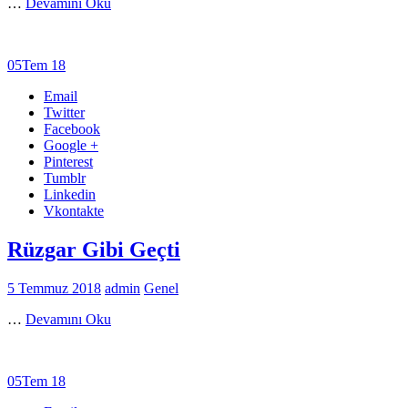
…
Devamını Oku
05
Tem 18
Email
Twitter
Facebook
Google +
Pinterest
Tumblr
Linkedin
Vkontakte
Rüzgar Gibi Geçti
5 Temmuz 2018
admin
Genel
…
Devamını Oku
05
Tem 18