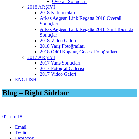
Overall Sonuçları
2018 ARŞİVİ
2018 Katılımcıları
Arkas Aegean Link Regatta 2018 Overall
Sonuçları
Arkas Aegean Link Regatta 2018 Sınıf Bazında
Sonuçlar
2018 Video Galeri
2018 Yarış Fotoğrafları
2018 Ödül Kapanış Gecesi Fotoğrafları
2017 ARŞİVİ
2017 Yarış Sonuçları
2017 Fotoğraf Galerisi
2017 Video Galeri
ENGLISH
Blog – Right Sidebar
05
Tem 18
Email
Twitter
Facebook