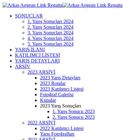
SONUÇLAR
1. Yarış Sonuçları 2024
2. Yarış Sonuçları 2024
3. Yarış Sonuçları 2024
4. Yarış Sonuçları 2024
5. Yarış Sonuçları 2024
YARIŞ İLANI
KATILIMCI LİSTESİ
YARIŞ DETAYLARI
ARŞİV
2023 ARŞİVİ
2023 Yarış Detayları
2023 Rotalar
2023 Katılımcı Listesi
Fotoğraf Galerisi
Kupalar
2023 Yarış Sonuçları
1. Yarış Sonucu 2023
2. Yarış Sonucu 2023
2022 ARŞİVİ
2022 Katılımcı Listesi
Yarış Fotoğrafları
2021 ARŞİVİ