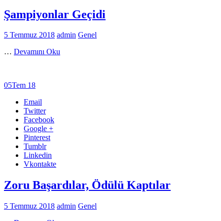
Şampiyonlar Geçidi
5 Temmuz 2018
admin
Genel
…
Devamını Oku
05
Tem 18
Email
Twitter
Facebook
Google +
Pinterest
Tumblr
Linkedin
Vkontakte
Zoru Başardılar, Ödülü Kaptılar
5 Temmuz 2018
admin
Genel