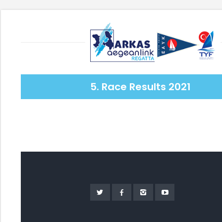
5. Race Results 2021