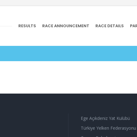
RESULTS
RACE ANNOUNCEMENT
RACE DETAILS
PAR
Ege Açıkdeniz Yat Kulübü
Türkiye Yelken Federasyonu