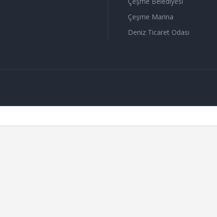
Çeşme Belediyesi
Çeşme Marina
Deniz Ticaret Odası