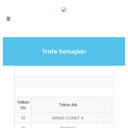
Trofe Sonuçları
Yelken
Tekne Adı
Tekne 
No
35
ARKAS COMET A
MAT 