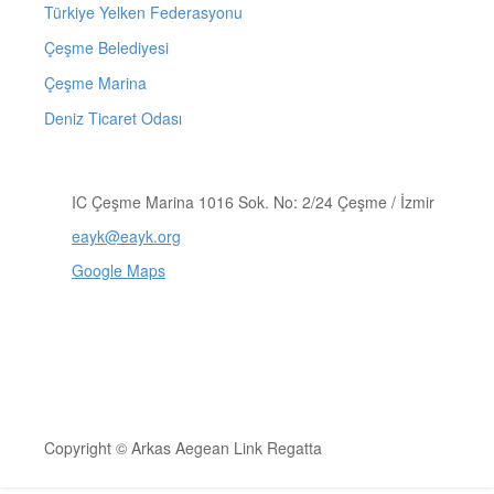
Türkiye Yelken Federasyonu
Çeşme Belediyesi
Çeşme Marina
Deniz Ticaret Odası
IC Çeşme Marina 1016 Sok. No: 2/24 Çeşme / İzmir
eayk@eayk.org
Google Maps
Copyright © Arkas Aegean Link Regatta