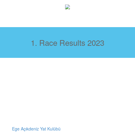
1. Race Results 2023
Ege Açıkdeniz Yat Kulübü